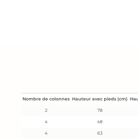
Nombre de colonnes
Hauteur avec pieds (cm)
Hau
2
78
4
48
4
63