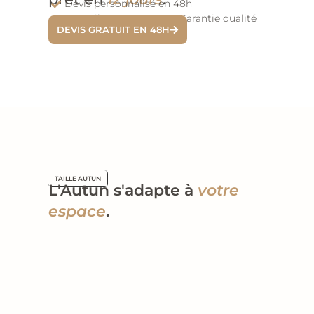
Devis personnalisé en 48h
Conseils sur mesure
Garantie qualité
DEVIS GRATUIT EN 48H
TAILLE AUTUN
L'Autun s'adapte à
votre
espace
.