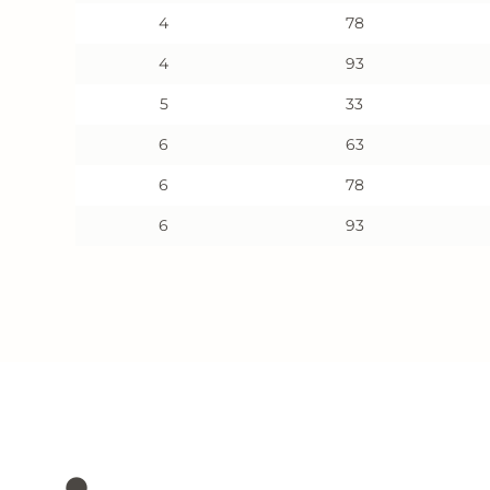
4
78
4
93
5
33
6
63
6
78
6
93